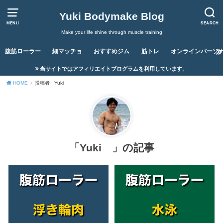
Yuki Bodymake Blog
MENU
SEARCH
Make your life shine through muscle training
腹筋ローラー
細マッチョ
おすすめジム
筋トレ
オンラインパーソ
当サイトではアフィリエイトプログラムを利用しています。
HOME
投稿者 : Yuki
「Yuki 」の記事