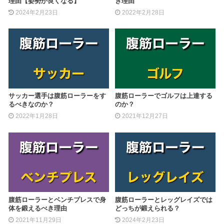
理由【姿勢が良くなる】
き理由
2024年2月23日
2022年2月28日
サッカー選手は腹筋ローラーをす
腹筋ローラーでゴルフは上達する
るべきなのか？
のか？
2022年1月28日
2021年12月27日
腹筋ローラーとベンチプレスで身
腹筋ローラーとレッグレイズでは
体を鍛えるべき理由
どっちが鍛えられる？
2021年11月29日
2024年2月23日