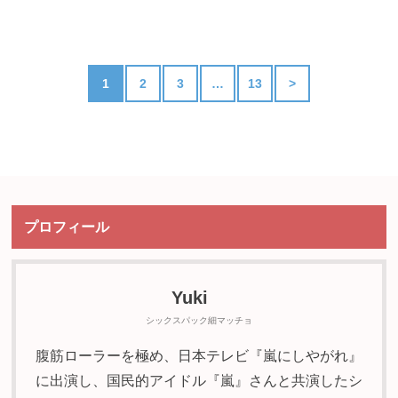
1
2
3
…
13
>
プロフィール
Yuki
シックスパック細マッチョ
腹筋ローラーを極め、日本テレビ『嵐にしやがれ』
に出演し、国民的アイドル『嵐』さんと共演したシ