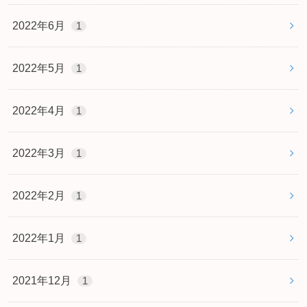
2022年6月
1
2022年5月
1
2022年4月
1
2022年3月
1
2022年2月
1
2022年1月
1
2021年12月
1