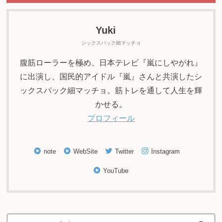
Yuki
シックスパック細マッチョ
腹筋ローラーを極め、日本テレビ『嵐にしやがれ』
に出演し、国民的アイドル『嵐』さんと共演したシ
ックスパック細マッチョ。筋トレを通して人生を輝
かせる。
プロフィール
note
WebSite
Twitter
Instagram
YouTube