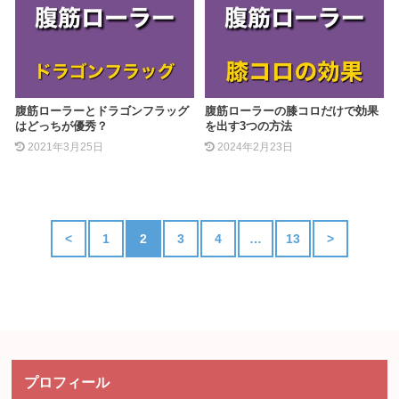
腹筋ローラーとドラゴンフラッグ
腹筋ローラーの膝コロだけで効果
はどっちが優秀？
を出す3つの方法
2021年3月25日
2024年2月23日
<
1
2
3
4
…
13
>
プロフィール