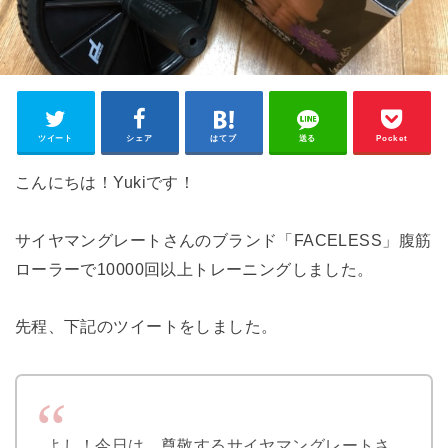
ツイート
シェア
はてブ
送る
Pocket
こんにちは！Yukiです！
サイヤマングレートさんのブランド「FACELESS」腹筋
ローラーで10000回以上トレーニングしました。
先程、下記のツイートをしました。
よし！今日は、尊敬するサイヤマングレートさ