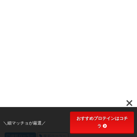
おすすめプロテインはコチ
＼細マッチョが厳選／
ラ
腹筋ローラー
腹筋ローラー