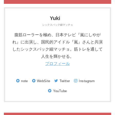
Yuki
シックスパック細マッチョ
腹筋ローラーを極め、日本テレビ『嵐にしやが
れ』に出演し、国民的アイドル『嵐』さんと共演
したシックスパック細マッチョ。筋トレを通して
人生を輝かせる。
プロフィール
note
WebSite
Twitter
Instagram
YouTube