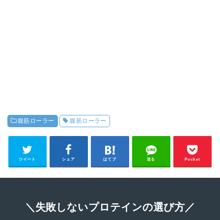
腹筋ローラー
腹筋ローラー
ツイート
シェア
はてブ
送る
Pocket
＼失敗しないプロテインの選び方／