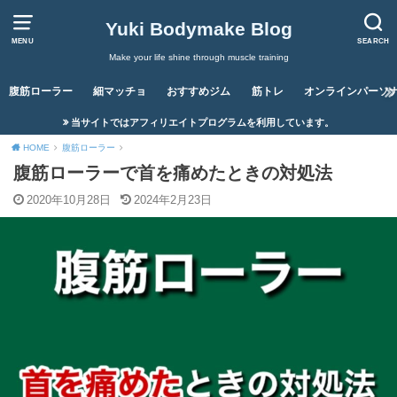
Yuki Bodymake Blog
MENU
SEARCH
Make your life shine through muscle training
腹筋ローラー
細マッチョ
おすすめジム
筋トレ
オンラインパーソ
当サイトではアフィリエイトプログラムを利用しています。
HOME
腹筋ローラー
腹筋ローラーで首を痛めたときの対処法
2020年10月28日
2024年2月23日