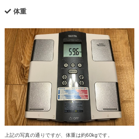
体重
上記の写真の通りですが、体重は約60kgです。