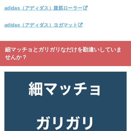
adidas（アディダス）腹筋ローラー
adidas（アディダス）ヨガマット
細マッチョとガリガリなだけを勘違いしていま
せんか？