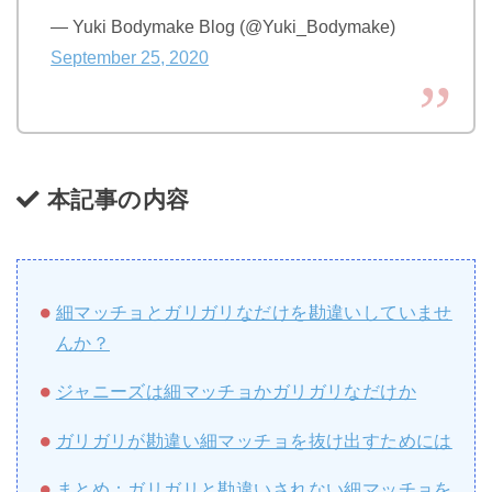
— Yuki Bodymake Blog (@Yuki_Bodymake)
September 25, 2020
本記事の内容
細マッチョとガリガリなだけを勘違いしていませ
んか？
ジャニーズは細マッチョかガリガリなだけか
ガリガリが勘違い細マッチョを抜け出すためには
まとめ：ガリガリと勘違いされない細マッチョを