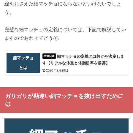
線をおさえた細マッチョにならないといけないでしょ
う。
完璧な細マッチョの定義については、下記で解説してい
ますのであわせてどうぞ。
細マッチョの定義とは何かを決定しま
す【リアルな体重と体脂肪率を暴露】
2020年9月29日
ガリガリが勘違い細マッチョを抜け出すために
は