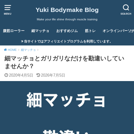
Yuki Bodymake Blog
MENU
SEARCH
Make your life shine through muscle training
腹筋ローラー
細マッチョ
おすすめジム
筋トレ
オンラインパーソ
当サイトではアフィリエイトプログラムを利用しています。
HOME
細マッチョ
細マッチョとガリガリなだけを勘違いしてい
ませんか？
2020年4月5日
2026年7月5日