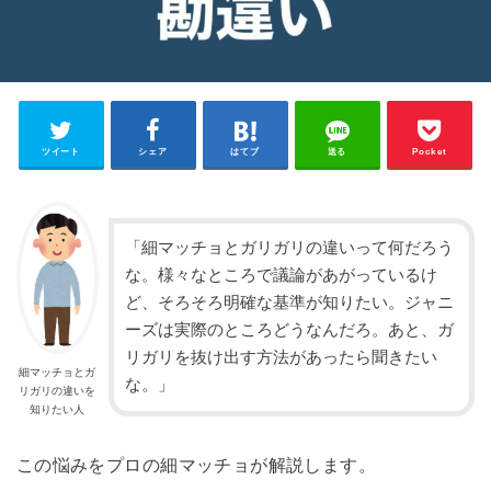
ツイート
シェア
はてブ
送る
Pocket
「細マッチョとガリガリの違いって何だろう
な。様々なところで議論があがっているけ
ど、そろそろ明確な基準が知りたい。ジャニ
ーズは実際のところどうなんだろ。あと、ガ
リガリを抜け出す方法があったら聞きたい
細マッチョとガ
な。」
リガリの違いを
知りたい人
この悩みをプロの細マッチョが解説します。